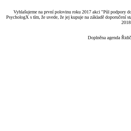
Vyhlašujeme na první polovinu roku 2017 akci "Půl podpory dom
PsychologX s tím, že uvede, že jej kupuje na základě doporučení stáv
2018 
Doplněna agenda Řidiči,