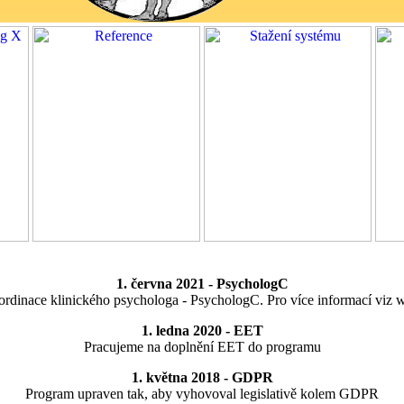
1. června 2021
- PsychologC
 ordinace klinického psychologa - PsychologC. Pro více informací vi
1. ledna 2020
- EET
Pracujeme na doplnění EET do programu
1. května 2018
- GDPR
Program upraven tak, aby vyhovoval legislativě kolem GDPR